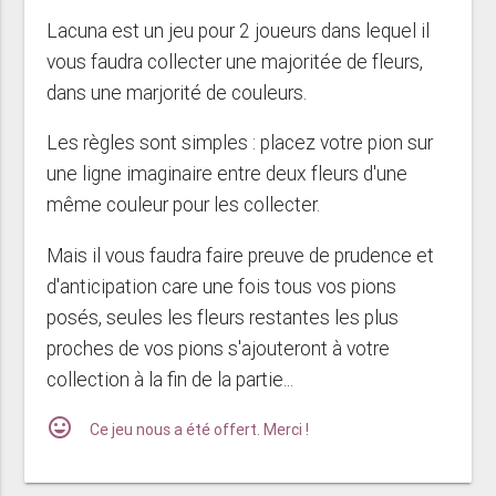
Lacuna est un jeu pour 2 joueurs dans lequel il
vous faudra collecter une majoritée de fleurs,
dans une marjorité de couleurs.
Les règles sont simples : placez votre pion sur
une ligne imaginaire entre deux fleurs d'une
même couleur pour les collecter.
Mais il vous faudra faire preuve de prudence et
d'anticipation care une fois tous vos pions
posés, seules les fleurs restantes les plus
proches de vos pions s'ajouteront à votre
collection à la fin de la partie...
mood
Ce jeu nous a été offert. Merci !