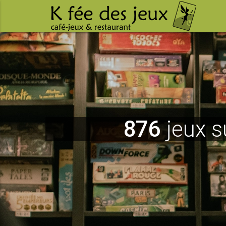
876
jeux s