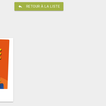
reply
RETOUR À LA LISTE