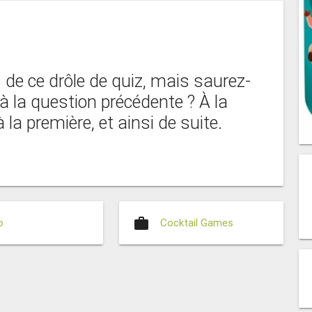
de ce drôle de quiz, mais saurez-
 la question précédente ? À la
la première, et ainsi de suite.
work
o
Cocktail Games