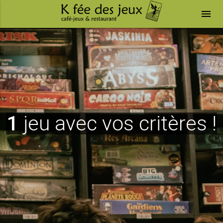
menu
1
jeu avec vos critères !