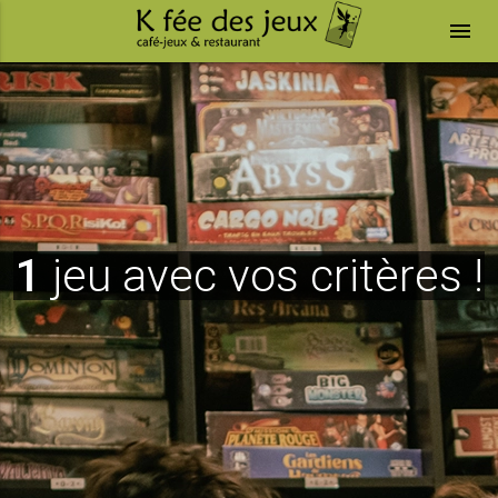
menu
1
jeu avec vos critères !