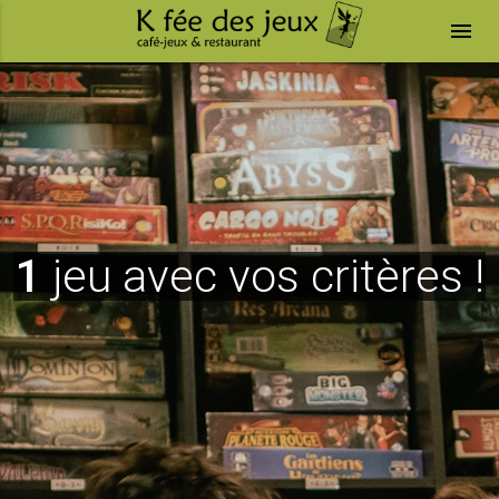
menu
1
jeu avec vos critères !