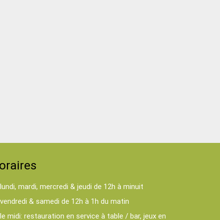
oraires
lundi, mardi, mercredi & jeudi de 12h à minuit
vendredi & samedi de 12h à 1h du matin
le midi: restauration en service à table / bar, jeux en