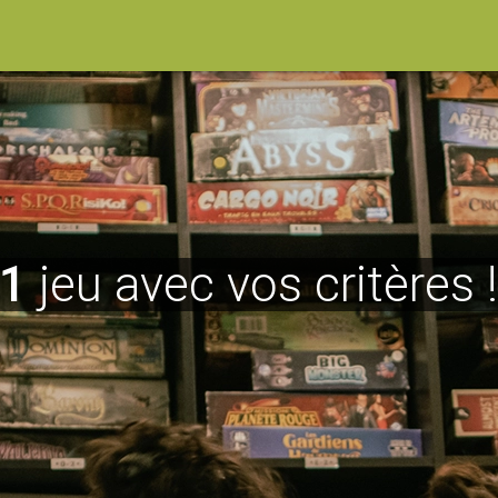
1
jeu avec vos critères 