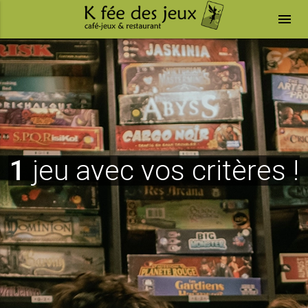
menu
1
jeu avec vos critères !